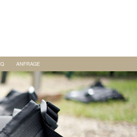
AQ
ANFRAGE