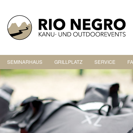
SEMINARHAUS
GRILLPLATZ
SERVICE
F