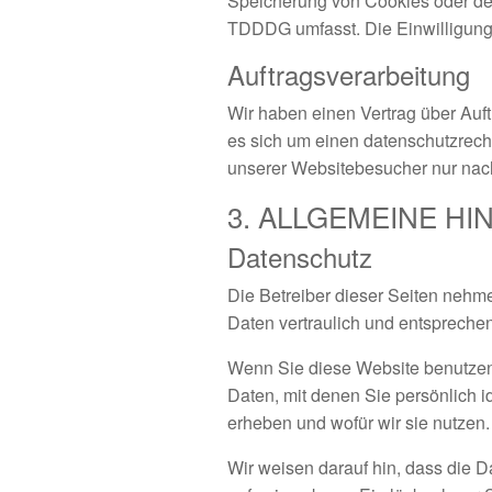
Speicherung von Cookies oder den 
TDDDG umfasst. Die Einwilligung i
Auftragsverarbeitung
Wir haben einen Vertrag über Auf
es sich um einen datenschutzrech
unserer Websitebesucher nur nac
3. ALLGEMEINE HI
Datenschutz
Die Betreiber dieser Seiten nehm
Daten vertraulich und entspreche
Wenn Sie diese Website benutze
Daten, mit denen Sie persönlich i
erheben und wofür wir sie nutzen.
Wir weisen darauf hin, dass die D