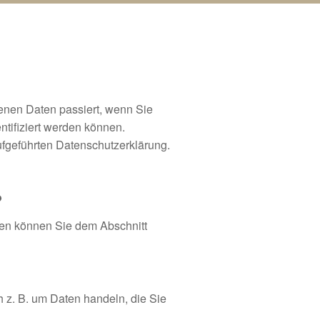
enen Daten passiert, wenn Sie
tifiziert werden können.
fgeführten Datenschutzerklärung.
?
ten können Sie dem Abschnitt
h z. B. um Daten handeln, die Sie