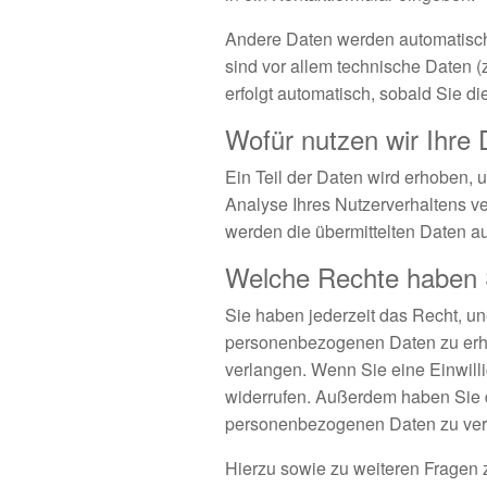
Andere Daten werden automatisch 
sind vor allem technische Daten (
erfolgt automatisch, sobald Sie di
Wofür nutzen wir Ihre
Ein Teil der Daten wird erhoben, 
Analyse Ihres Nutzerverhaltens 
werden die übermittelten Daten au
Welche Rechte haben S
Sie haben jederzeit das Recht, un
personenbezogenen Daten zu erha
verlangen. Wenn Sie eine Einwilli
widerrufen. Außerdem haben Sie 
personenbezogenen Daten zu verl
Hierzu sowie zu weiteren Fragen