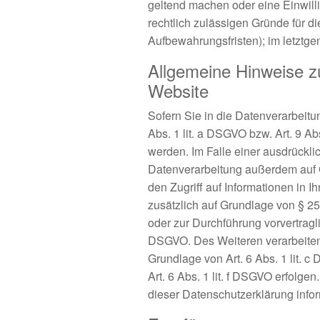
geltend machen oder eine Einwilli
rechtlich zulässigen Gründe für d
Aufbewahrungsfristen); im letztgen
Allgemeine Hinweise z
Website
Sofern Sie in die Datenverarbeitu
Abs. 1 lit. a DSGVO bzw. Art. 9 A
werden. Im Falle einer ausdrückli
Datenverarbeitung außerdem auf G
den Zugriff auf Informationen in Ih
zusätzlich auf Grundlage von § 25
oder zur Durchführung vorvertragli
DSGVO. Des Weiteren verarbeiten wi
Grundlage von Art. 6 Abs. 1 lit. 
Art. 6 Abs. 1 lit. f DSGVO erfolg
dieser Datenschutzerklärung infor