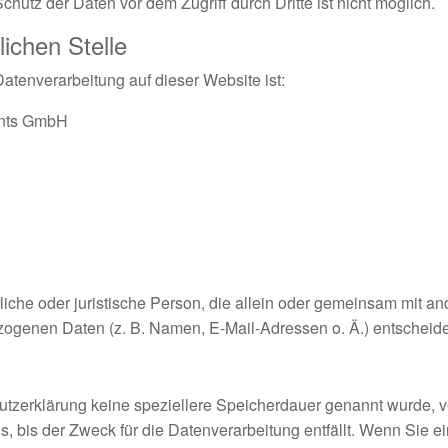
hutz der Daten vor dem Zugriff durch Dritte ist nicht möglich.
lichen Stelle
 Datenverarbeitung auf dieser Website ist:
ents GmbH
ürliche oder juristische Person, die allein oder gemeinsam mit a
ogenen Daten (z. B. Namen, E-Mail-Adressen o. Ä.) entscheide
utzerklärung keine speziellere Speicherdauer genannt wurde, v
 bis der Zweck für die Datenverarbeitung entfällt. Wenn Sie e