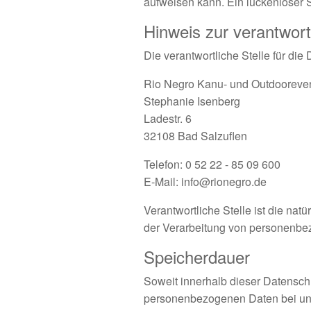
aufweisen kann. Ein lückenloser Sc
Hinweis zur verantwort
Die verantwortliche Stelle für die
Rio Negro Kanu- und Outdoorev
Stephanie Isenberg
Ladestr. 6
32108 Bad Salzuflen
Telefon: 0 52 22 - 85 09 600
E-Mail: info@rionegro.de
Verantwortliche Stelle ist die nat
der Verarbeitung von personenbez
Speicherdauer
Soweit innerhalb dieser Datensch
personenbezogenen Daten bei uns,