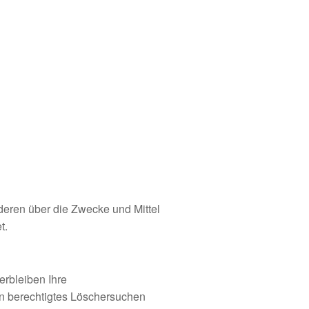
nderen über die Zwecke und Mittel
t.
erbleiben Ihre
in berechtigtes Löschersuchen