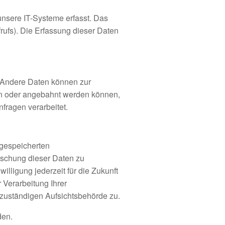
nsere IT-Systeme erfasst. Das
frufs). Die Erfassung dieser Daten
n. Andere Daten können zur
en oder angebahnt werden können,
fragen verarbeitet.
 gespeicherten
öschung dieser Daten zu
illigung jederzeit für die Zukunft
Verarbeitung Ihrer
zuständigen Aufsichtsbehörde zu.
den.