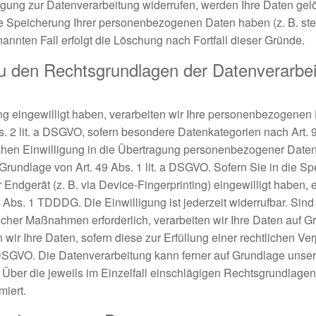
gung zur Datenverarbeitung widerrufen, werden Ihre Daten gelö
ie Speicherung Ihrer personenbezogenen Daten haben (z. B. ste
annten Fall erfolgt die Löschung nach Fortfall dieser Gründe.
u den Rechtsgrundlagen der Datenverarbei
ng eingewilligt haben, verarbeiten wir Ihre personenbezogenen 
bs. 2 lit. a DSGVO, sofern besondere Datenkategorien nach Art.
chen Einwilligung in die Übertragung personenbezogener Daten in
rundlage von Art. 49 Abs. 1 lit. a DSGVO. Sofern Sie in die S
r Endgerät (z. B. via Device-Fingerprinting) eingewilligt haben, 
 Abs. 1 TDDDG. Die Einwilligung ist jederzeit widerrufbar. Sind 
cher Maßnahmen erforderlich, verarbeiten wir Ihre Daten auf Gru
r Ihre Daten, sofern diese zur Erfüllung einer rechtlichen Verp
c DSGVO. Die Datenverarbeitung kann ferner auf Grundlage unse
en. Über die jeweils im Einzelfall einschlägigen Rechtsgrundlag
miert.