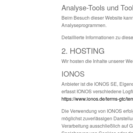
Analyse-Tools und Tools
Beim Besuch dieser Website kann 
Analyseprogrammen.
Detaillierte Informationen zu di
2. HOSTING
Wir hosten die Inhalte unserer We
IONOS
Anbieter ist die IONOS SE, Elgen
erfasst IONOS verschiedene Logfi
https://www.ionos.de/terms-gtc/te
Die Verwendung von IONOS erfolgt 
möglichst zuverlässigen Darstellu
Verarbeitung ausschließlich auf G