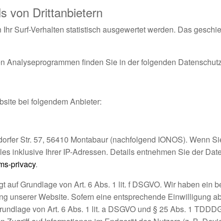
 von Dritt­anbietern
Ihr Surf-Verhalten statistisch ausgewertet werden. Das geschie
esen Analyseprogrammen finden Sie in der folgenden Datenschutz
bsite bei folgendem Anbieter:
dorfer Str. 57, 56410 Montabaur (nachfolgend IONOS). Wenn S
les inklusive Ihrer IP-Adressen. Details entnehmen Sie der Da
rms-privacy
.
auf Grundlage von Art. 6 Abs. 1 lit. f DSGVO. Wir haben ein be
ng unserer Website. Sofern eine entsprechende Einwilligung abg
rundlage von Art. 6 Abs. 1 lit. a DSGVO und § 25 Abs. 1 TDDDG,