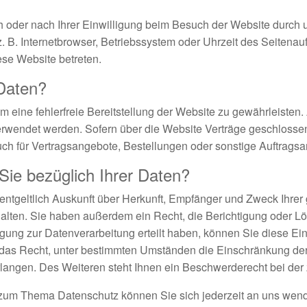
oder nach Ihrer Einwilligung beim Besuch der Website durch u
z. B. Internetbrowser, Betriebssystem oder Uhrzeit des Seitenau
ese Website betreten.
 Daten?
um eine fehlerfreie Bereitstellung der Website zu gewährleiste
verwendet werden. Sofern über die Website Verträge geschloss
ch für Vertragsangebote, Bestellungen oder sonstige Auftragsan
ie bezüglich Ihrer Daten?
entgeltlich Auskunft über Herkunft, Empfänger und Zweck Ihrer
lten. Sie haben außerdem ein Recht, die Berichtigung oder L
gung zur Datenverarbeitung erteilt haben, können Sie diese Einw
das Recht, unter bestimmten Umständen die Einschränkung der 
angen. Des Weiteren steht Ihnen ein Beschwerderecht bei der 
 zum Thema Datenschutz können Sie sich jederzeit an uns wen