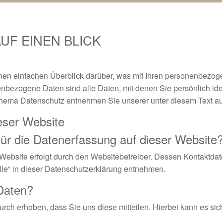
UF EINEN BLICK
en einfachen Überblick darüber, was mit Ihren personenbezog
bezogene Daten sind alle Daten, mit denen Sie persönlich iden
Thema Datenschutz entnehmen Sie unserer unter diesem Text au
eser Website
 für die Datenerfassung auf dieser Website
 Website erfolgt durch den Websitebetreiber. Dessen Kontaktda
lle“ in dieser Datenschutzerklärung entnehmen.
 Daten?
ch erhoben, dass Sie uns diese mitteilen. Hierbei kann es sic