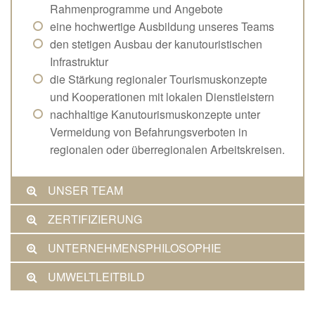
Rahmenprogramme und Angebote
eine hochwertige Ausbildung unseres Teams
den stetigen Ausbau der kanutouristischen
Infrastruktur
die Stärkung regionaler Tourismuskonzepte
und Kooperationen mit lokalen Dienstleistern
nachhaltige Kanutourismuskonzepte unter
Vermeidung von Befahrungsverboten in
regionalen oder überregionalen Arbeitskreisen.
UNSER TEAM
ZERTIFIZIERUNG
UNTERNEHMENSPHILOSOPHIE
UMWELTLEITBILD