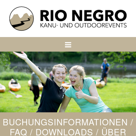
BUCHUNGSINFORMATIONEN /
FAQ / DOWNLOADS / ÜBER