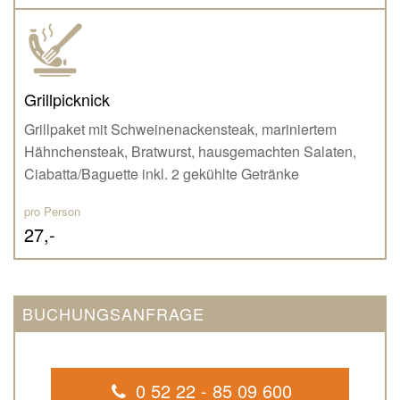
Grillpicknick
Grillpaket mit Schweinenackensteak, mariniertem
Hähnchensteak, Bratwurst, hausgemachten Salaten,
Ciabatta/Baguette inkl. 2 gekühlte Getränke
pro Person
27,-
BUCHUNGSANFRAGE
0 52 22 - 85 09 600