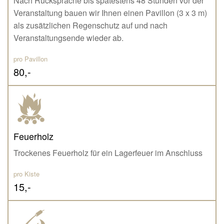
Nach Rücksprache bis spätestens 48 Stunden vor der
Veranstaltung bauen wir Ihnen einen Pavillon (3 x 3 m)
als zusätzlichen Regenschutz auf und nach
Veranstaltungsende wieder ab.
pro Pavillon
80,-
Feuerholz
Trockenes Feuerholz für ein Lagerfeuer im Anschluss
pro Kiste
15,-