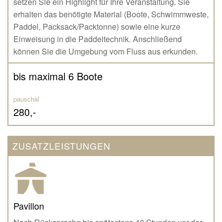
setzen Sie ein Highlight für Ihre Veranstaltung. Sie
erhalten das benötigte Material (Boote, Schwimmweste,
Paddel, Packsack/Packtonne) sowie eine kurze
Einweisung in die Paddeltechnik. Anschließend
können Sie die Umgebung vom Fluss aus erkunden.
bis maximal 6 Boote
pauschal
280,-
ZUSATZLEISTUNGEN
Pavillon