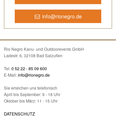
info@rionegro.de
Rio Negro Kanu- und Outdoorevents GmbH
Ladestr. 6, 32108 Bad Salzuflen
Tel:
0 52 22 - 85 09 600
E-Mail:
info@rionegro.de
Sie erreichen uns telefonisch
April bis September: 9 - 18 Uhr
Oktober bis März: 11 - 15 Uhr
DATENSCHUTZ