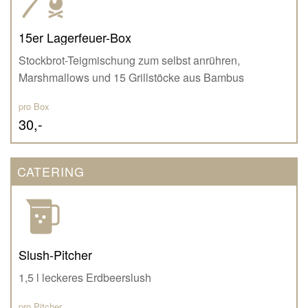
15er Lagerfeuer-Box
Stockbrot-Teigmischung zum selbst anrühren,
Marshmallows und 15 Grillstöcke aus Bambus
pro Box
30,-
CATERING
Slush-Pitcher
1,5 l leckeres Erdbeerslush
pro Pitcher