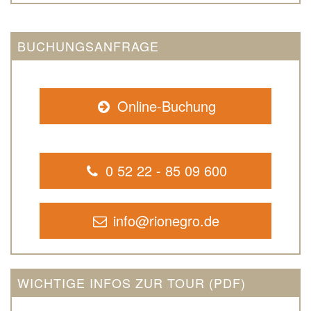
BUCHUNGSANFRAGE
Online-Buchung
0 52 22 - 85 09 600
info@rionegro.de
WICHTIGE INFOS ZUR TOUR (PDF)