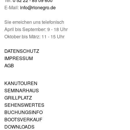
Tel:
0 52 22 - 85 09 600
E-Mail:
info@rionegro.de
Sie erreichen uns telefonisch
April bis September: 9 - 18 Uhr
Oktober bis März: 11 - 15 Uhr
DATENSCHUTZ
IMPRESSUM
AGB
KANUTOUREN
SEMINARHAUS
GRILLPLATZ
SEHENSWERTES
BUCHUNGSINFO
BOOTSVERKAUF
DOWNLOADS