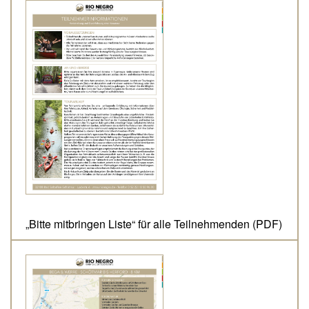
„Bitte mitbringen Liste“ für alle Teilnehmenden (PDF)